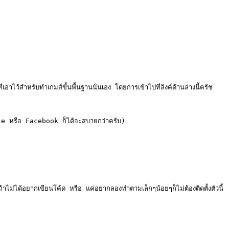
้สำหรับทำเกมส์ขั้นพื้นฐานนั่นเอง โดยการเข้าไปที่ลิงค์ด้านล่างนี้ครัช

le หรือ Facebook ก็ได้จะสบายกว่าครับ)

ได้อยากเขียนโค้ด หรือ แค่อยากลองทำตามเล็กๆน้อยๆก็ไม่ต้องติดตั้งตัวนี้