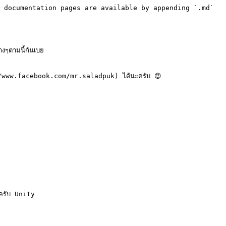
 documentation pages are available by appending `.md` 
างๆตามนี้กันเบย

//www.facebook.com/mr.saladpuk) ได้นะครับ 😍

ครับ Unity
