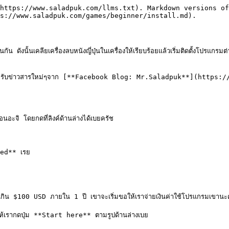
https://www.saladpuk.com/llms.txt). Markdown versions of
s://www.saladpuk.com/games/beginner/install.md).

 ดังนั้นเคลียเครื่องลบหนังญี่ปุ่นในเครื่องให้เรียบร้อยแล้วเริ่มติดตั้งโปรแกรมต่
เพื่อรับข่าวสารใหม่ๆจาก [**Facebook Blog: Mr.Saladpuk**](https:
อนอะจิ โดยกดที่ลิงค์ด้านล่างได้เบยครัช

ed** เรย

้เกิน $100 USD ภายใน 1 ปี เขาจะเริ่มขอให้เราจ่ายเงินค่าใช้โปรแกรมเขานะ
ี้ให้เรากดปุ่ม **Start here** ตามรูปด้านล่างเบย
