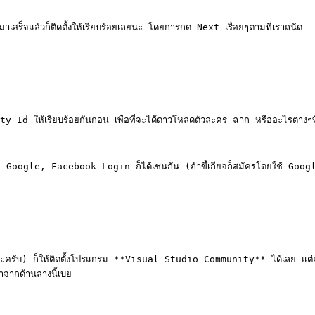
็จแล้วก็ติดตั้งให้เรียบร้อยเลยนะ โดยการกด Next เรื่อยๆตามที่เราถนัด

d ให้เรียบร้อยกันก่อน เพื่อที่จะได้ดาวโหลดตัวละคร ฉาก หรืออะไรต่างๆที่เอาไว
วก Google, Facebook Login ก็ได้เช่นกัน (ถ้าขี้เกียจก็สมัครโดยใช้ Goog
ครับ) ก็ให้ติดตั้งโปรแกรม **Visual Studio Community** ได้เลย แต่ถ้าไม่
ากด้านล่างนี้เบย
