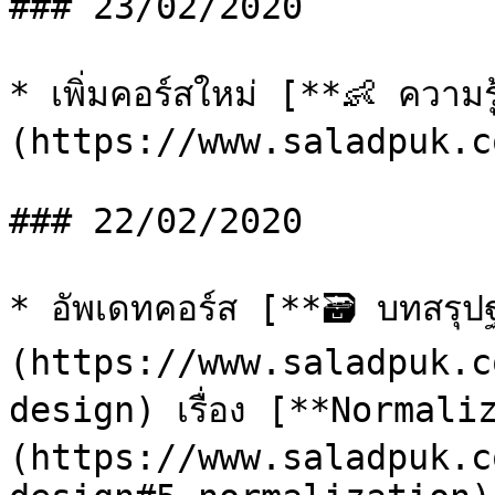
### 23/02/2020

* เพิ่มคอร์สใหม่ [**👶 ความร
(https://www.saladpuk.c
### 22/02/2020

* อัพเดทคอร์ส [**🗃️ บทสรุป
(https://www.saladpuk.c
design) เรื่อง [**Normali
(https://www.saladpuk.c