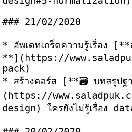
design#5-normalization)

### 21/02/2020

* อัพเดทเกร็ดความรู้เรื่อง [**
**](https://www.saladpu
pack)

* สร้างคอร์ส [**🗃️ บทสรุปฐ
(https://www.saladpuk.c
design) ใครยังไม่รู้เรื่อง da
### 20/02/2020
