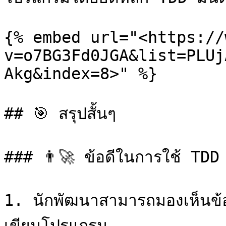
{% embed url="<https://
v=o7BG3Fd0JGA&list=PLUj
Akg&index=8>" %}

## 🎯 สรุปสั้นๆ

### 👨‍🚀 ข้อดีในการใช้ TDD

1. นักพัฒนาสามารถมองเห็นข้อ
เขียนโปรแกรม
