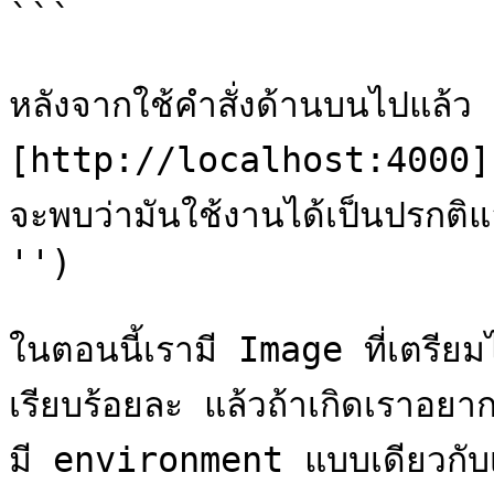
```

หลังจากใช้คำสั่งด้านบนไปแล้ว ลอ
[http://localhost:4000]
จะพบว่ามันใช้งานได้เป็นปรกติ
'')

ในตอนนี้เรามี Image ที่เตรีย
เรียบร้อยละ แล้วถ้าเกิดเราอยาก
มี environment แบบเดียวกับเรา