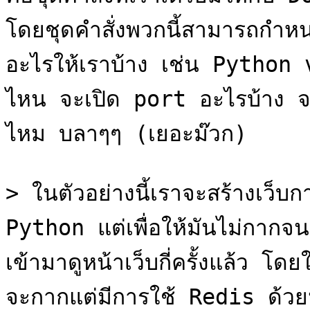
โดยชุดคำสั่งพวกนี้สามารถกำหน
อะไรให้เราบ้าง เช่น Pytho
ไหน จะเปิด port อะไรบ้าง จ
ไหม บลาๆๆ (เยอะม๊วก)

> ในตัวอย่างนี้เราจะสร้างเว็บกา
Python แต่เพื่อให้มันไม่กากจน
เข้ามาดูหน้าเว็บกี่ครั้งแล้ว 
จะกากแต่มีการใช้ Redis ด้วย