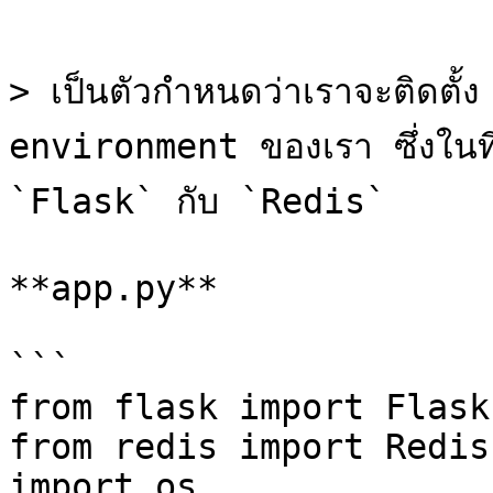
```

> เป็นตัวกำหนดว่าเราจะติดตั้ง
environment ของเรา ซึ่งในที่น
`Flask` กับ `Redis`

**app.py**

```

from flask import Flask

from redis import Redis
import os
