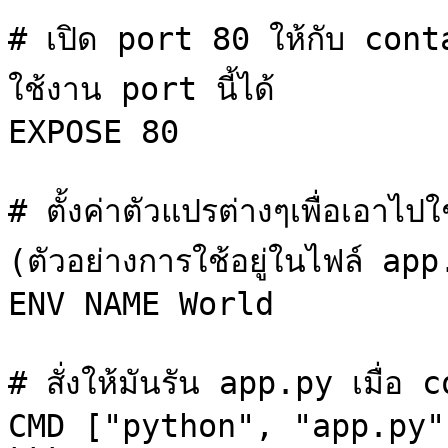
# เปิด port 80 ให้กับ contai
ใช้งาน port นี้ได้

EXPOSE 80

# ตั้งค่าตัวแปรต่างๆเพื่อเอาไ
(ตัวอย่างการใช้อยู่ในไฟล์ app
ENV NAME World

# สั่งให้มันรัน app.py เมื่อ 
CMD ["python", "app.py"]