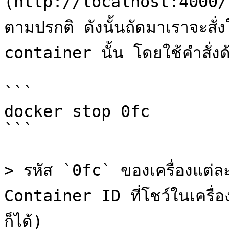
(http://localhost:4000/) 
ตามปรกติ ดังนั้นถัดมาเราจะสั
container นั้น โดยใช้คำสั่งด้
```

docker stop 0fc

```

> รหัส `0fc` ของเครื่องแต่ละค
Container ID ที่โชว์ในเครื่อ
ก็ได้)
