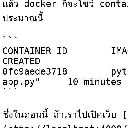
แล้ว docker ก็จะโชว์ contai
ประมาณนี้

```

CONTAINER ID        IMAGE    
CREATED

0fc9aede3718        pyt
app.py"     10 minutes a
```

ซึ่งในตอนนี้ ถ้าเราไปเปิดเว