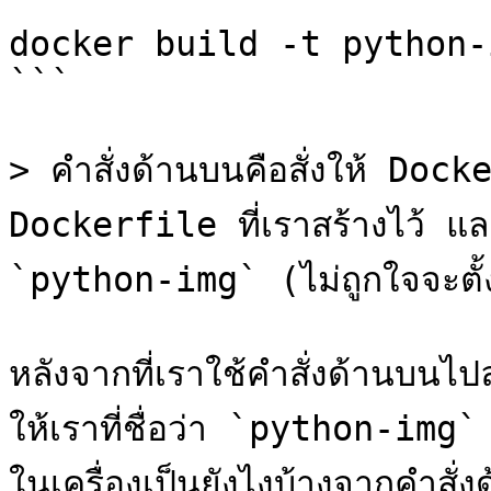
```

docker build -t python-
```

> คำสั่งด้านบนคือสั่งให้ Doc
Dockerfile ที่เราสร้างไว้ และให
`python-img` (ไม่ถูกใจจะตั้งชื่
หลังจากที่เราใช้คำสั่งด้านบน
ให้เราที่ชื่อว่า `python-img` 
ในเครื่องเป็นยังไงบ้างจากคำสั่งด