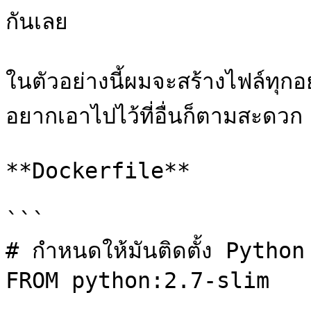
กันเลย

ในตัวอย่างนี้ผมจะสร้างไฟล์ท
อยากเอาไปไว้ที่อื่นก็ตามสะดวก

**Dockerfile**

```

# กำหนดให้มันติดตั้ง Pytho
FROM python:2.7-slim
