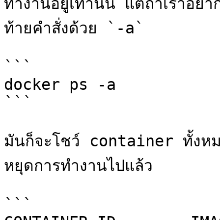
ทำงานอยู่เท่านั้น แต่ถ้าเราอย
ท้ายคำสั่งด้วย `-a`

```

docker ps -a

```

มันก็จะโชว์ container ทั้งหม
หยุดการทำงานไปแล้ว

```
