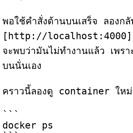
พอใช้คำสั่งด้านบนเสร็จ ลองกลับเ
[http://localhost:4000]
จะพบว่ามันไม่ทำงานแล้ว เพราะ
บนนั่นเอง

คราวนี้ลองดู container ใหม่อีกค
```

docker ps
