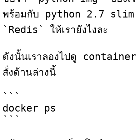
พร้อมกับ python 2.7 slim แล
`Redis` ให้เรายังไงละ

ดังนั้นเราลองไปดู container ต่
สั่งด้านล่างนี้

```

docker ps

```
