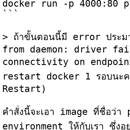
docker run -p 4000:80 p
```

> ถ้าขั้นตอนนี้มี error ปร
from daemon: driver fai
connectivity on endpoint
restart docker 1 รอบนะครับ
Restart)

คำสั่งนี้จะเอา image ที่ชื่อว่
environment ให้กับเรา ซึ่งอยู่ใน