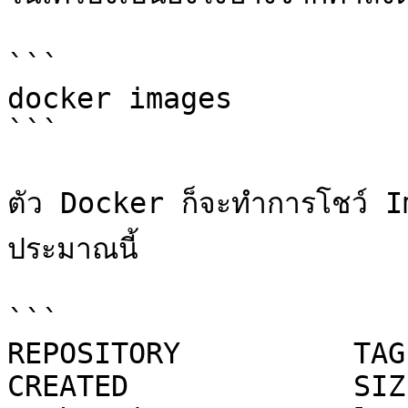
```

docker images

```

ตัว Docker ก็จะทำการโชว์ Ima
ประมาณนี้

```

REPOSITORY          TAG     
CREATED             SIZE