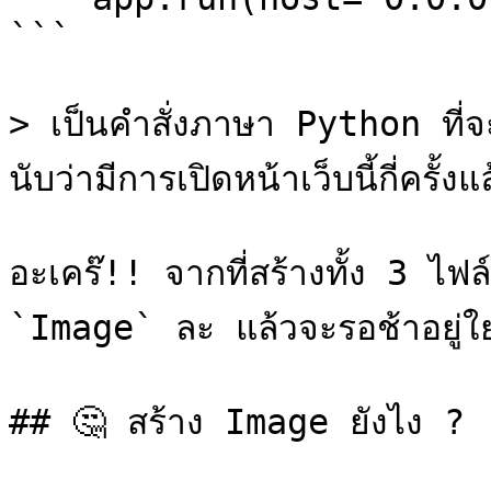
```

> เป็นคำสั่งภาษา Python ที่จ
นับว่ามีการเปิดหน้าเว็บนี้กี่ครั้งแล
อะเคร๊!! จากที่สร้างทั้ง 3 ไฟล์
`Image` ละ แล้วจะรอช้าอยู่ใย
## 🤔 สร้าง Image ยังไง ?
