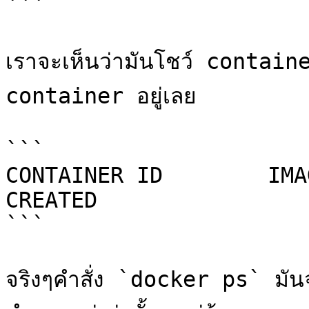
```

เราจะเห็นว่ามันโชว์ containe
container อยู่เลย

```

CONTAINER ID        IMAGE    
CREATED

```

จริงๆคำสั่ง `docker ps` มัน