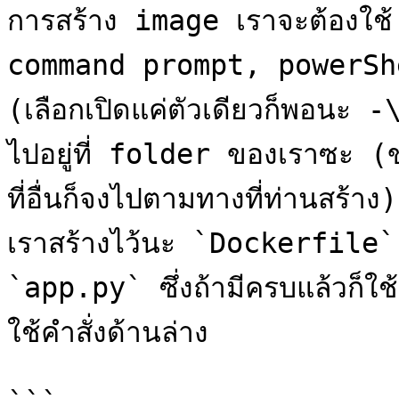
การสร้าง image เราจะต้องใช้
command prompt, powerShe
(เลือกเปิดแค่ตัวเดียวก็พอนะ -
ไปอยู่ที่ folder ของเราซะ (
ที่อื่นก็จงไปตามทางที่ท่านสร้าง
เราสร้างไว้นะ `Dockerfile
`app.py` ซึ่งถ้ามีครบแล้วก็ใ
ใช้คำสั่งด้านล่าง
