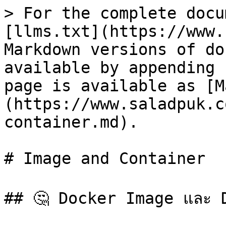
> For the complete docu
[llms.txt](https://www.
Markdown versions of do
available by appending 
page is available as [M
(https://www.saladpuk.c
container.md).

# Image and Container

## 🤔 Docker Image และ D