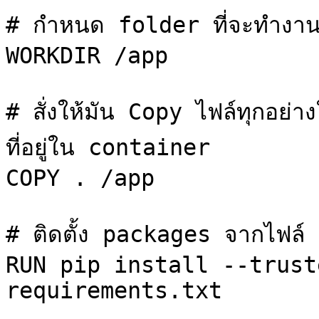
# กำหนด folder ที่จะทำงานด้
WORKDIR /app

# สั่งให้มัน Copy ไฟล์ทุกอย่า
ที่อยู่ใน container

COPY . /app

# ติดตั้ง packages จากไฟล์
RUN pip install --trust
requirements.txt
