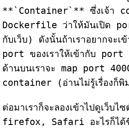
**`Container`** ซึ่งเจ้า co
Dockerfile ว่าให้มันเปิด p
กับเว็บ) ดังนั้นถ้าเราอยากจะเข
port ของเราให้เข้ากับ port 
ด้านบนเราจะ map port 4000
container (อ่านไม่รู้เรื่องก็พ
ต่อมาเราก็จะลองเข้าไปดูเว็บไ
firefox, Safari อะไรก็ได้ขึ้