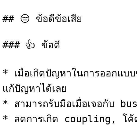
## 😒 ข้อดีข้อเสีย

### 👍 ข้อดี

* เมื่อเกิดปัญหาในการออกแบ
แก้ปัญหาได้เลย

* สามารถรับมือเมื่อเจอกับ bu
* ลดการเกิด coupling, โค้ดยื