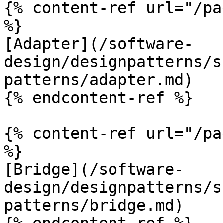
{% content-ref url="/pa
%}

[Adapter](/software-
design/designpatterns/s
patterns/adapter.md)

{% endcontent-ref %}

{% content-ref url="/pa
%}

[Bridge](/software-
design/designpatterns/s
patterns/bridge.md)
