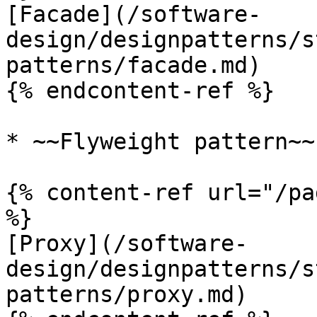
[Facade](/software-
design/designpatterns/s
patterns/facade.md)

{% endcontent-ref %}

* ~~Flyweight pattern~~

{% content-ref url="/pa
%}

[Proxy](/software-
design/designpatterns/s
patterns/proxy.md)
