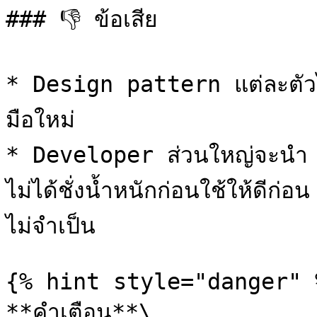
### 👎 ข้อเสีย

* Design pattern แต่ละตัวไม
มือใหม่

* Developer ส่วนใหญ่จะนำ
ไม่ได้ชั่งน้ำหนักก่อนใช้ให้ดีก่
ไม่จำเป็น

{% hint style="danger" %
**คำเตือน**\
