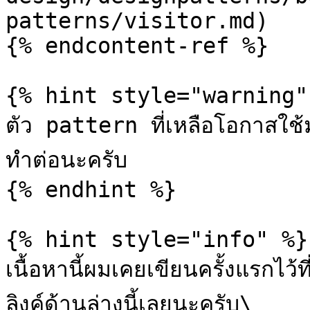
patterns/visitor.md)

{% endcontent-ref %}

{% hint style="warning" 
ตัว pattern ที่เหลือโอกาสใช้
ทำต่อนะครับ

{% endhint %}

{% hint style="info" %}

เนื้อหานี้ผมเคยเขียนครั้งแรกไว
ลิงค์ด้านล่างนี้เลยนะครับ\
