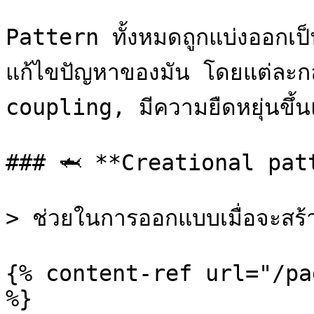
Pattern ทั้งหมดถูกแบ่งออกเป็
แก้ไขปัญหาของมัน โดยแต่ละกลุ่
coupling, มีความยืดหยุ่นขึ้น
### 🦈 **Creational patt
> ช่วยในการออกแบบเมื่อจะสร้
{% content-ref url="/pa
%}
