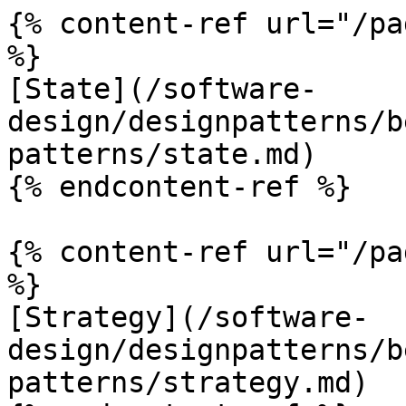
{% content-ref url="/pa
%}

[State](/software-
design/designpatterns/b
patterns/state.md)

{% endcontent-ref %}

{% content-ref url="/pa
%}

[Strategy](/software-
design/designpatterns/b
patterns/strategy.md)
