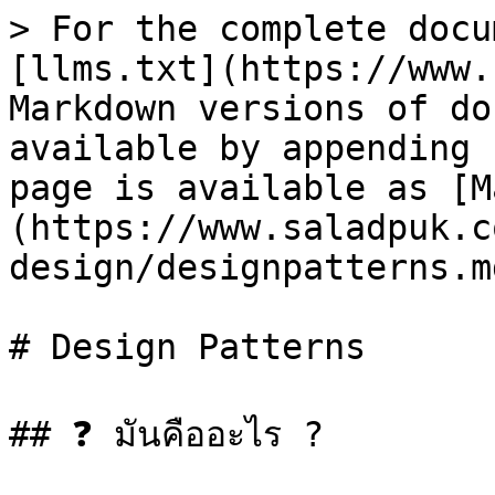
> For the complete docu
[llms.txt](https://www.
Markdown versions of do
available by appending 
page is available as [M
(https://www.saladpuk.c
design/designpatterns.md
# Design Patterns

## ❓ มันคืออะไร ?
