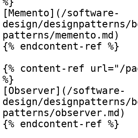
%}

[Memento](/software-
design/designpatterns/b
patterns/memento.md)

{% endcontent-ref %}

{% content-ref url="/pa
%}

[Observer](/software-
design/designpatterns/b
patterns/observer.md)

{% endcontent-ref %}
