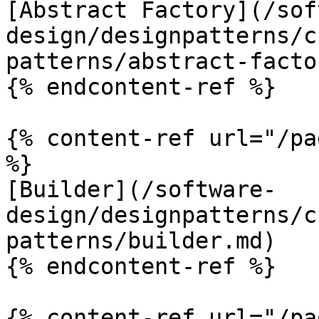
[Abstract Factory](/sof
design/designpatterns/c
patterns/abstract-facto
{% endcontent-ref %}

{% content-ref url="/pa
%}

[Builder](/software-
design/designpatterns/c
patterns/builder.md)

{% endcontent-ref %}

{% content-ref url="/pa