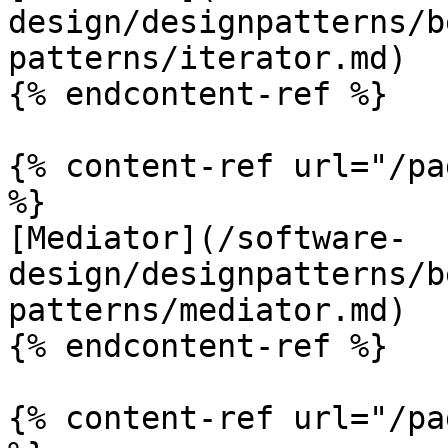
design/designpatterns/b
patterns/iterator.md)

{% endcontent-ref %}

{% content-ref url="/pa
%}

[Mediator](/software-
design/designpatterns/b
patterns/mediator.md)

{% endcontent-ref %}

{% content-ref url="/pa