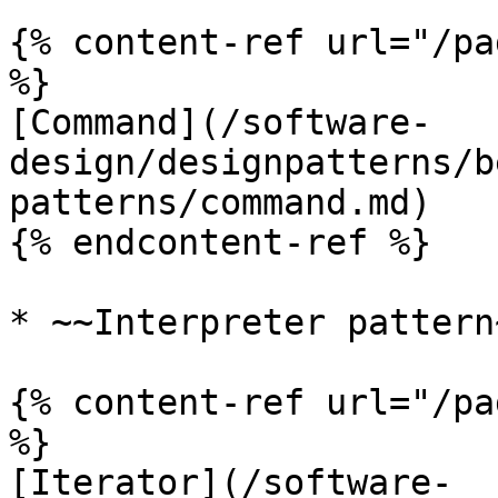
{% content-ref url="/pa
%}

[Command](/software-
design/designpatterns/b
patterns/command.md)

{% endcontent-ref %}

* ~~Interpreter pattern~
{% content-ref url="/pa
%}

[Iterator](/software-