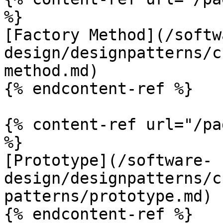
%}

[Factory Method](/softw
design/designpatterns/c
method.md)

{% endcontent-ref %}

{% content-ref url="/pa
%}

[Prototype](/software-
design/designpatterns/c
patterns/prototype.md)

{% endcontent-ref %}
