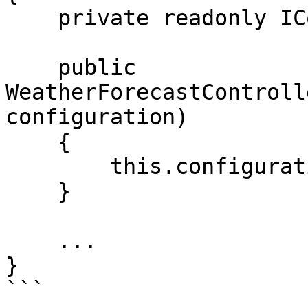
    private readonly IConfiguration configuration;

    public 
WeatherForecastControll
configuration)

    {

        this.configuration = configuration;

    }

    ...

}

```
