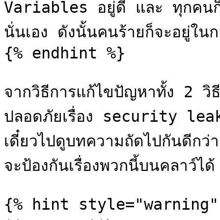
Variables อยู่ดี และ ทุกคนก็จะ
นั่นเอง ดังนั้นคนร้ายก็จะอยู่ในก
{% endhint %}

จากวิธีการแก้ไขปัญหาทั้ง 2 วิ
ปลอดภัยเรื่อง security leak เพ
เดี๋ยวไปดูบทความถัดไปกันดีกว่าว
จะป้องกันเรื่องพวกนี้บนคลาว์ได
{% hint style="warning" 