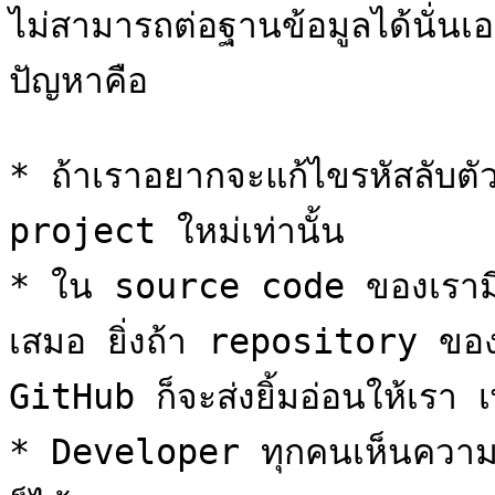
ไม่สามารถต่อฐานข้อมูลได้นั่นเอง
ปัญหาคือ

* ถ้าเราอยากจะแก้ไขรหัสลับตั
project ใหม่เท่านั้น

* ใน source code ของเรามีค
เสมอ ยิ่งถ้า repository ของ
GitHub ก็จะส่งยิ้มอ่อนให้เรา เ
* Developer ทุกคนเห็นความลั