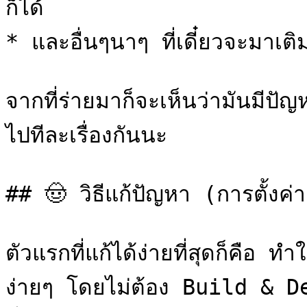
ก็ได้

* และอื่นๆนาๆ ที่เดี๋ยวจะมาเต
จากที่ร่ายมาก็จะเห็นว่ามันมีปัญ
ไปทีละเรื่องกันนะ

## 🤠 วิธีแก้ปัญหา (การตั้งค่
ตัวแรกที่แก้ได้ง่ายที่สุดก็คือ
ง่ายๆ โดยไม่ต้อง Build & Dep