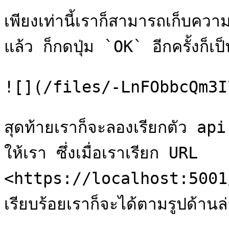
เพียงเท่านี้เราก็สามารถเก็บความล
แล้ว ก็กดปุ่ม `OK` อีกครั้งก็เป็นอ
![](/files/-LnFObbcQm3I
สุดท้ายเราก็จะลองเรียกตัว api
ให้เรา ซึ่งเมื่อเราเรียก URL 
<https://localhost:5001
เรียบร้อยเราก็จะได้ตามรูปด้านล่