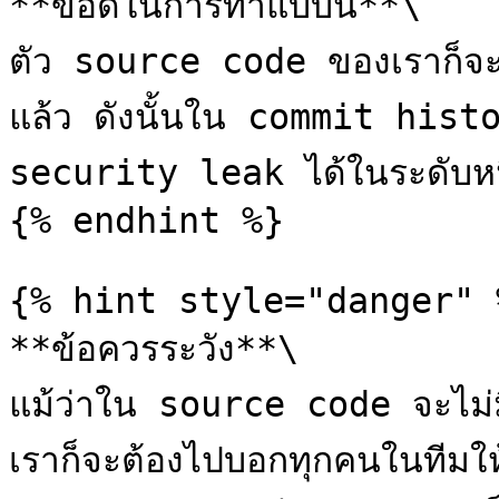
**ข้อดีในการทำแบบนี้**\

ตัว source code ของเราก็จะไม
แล้ว ดังนั้นใน commit histor
security leak ได้ในระดับหนึ่ง
{% endhint %}

{% hint style="danger" %
**ข้อควรระวัง**\

แม้ว่าใน source code จะไม่
เราก็จะต้องไปบอกทุกคนในทีม