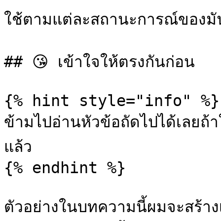
ใช้ตามแต่ละสถานะการณ์ของมั
## 😘 เข้าใจให้ตรงกันก่อน

{% hint style="info" %}

ข้ามไปอ่านหัวข้อถัดไปได้เลยถ
แล้ว

{% endhint %}

ตัวอย่างในบทความนี้ผมจะสร้า