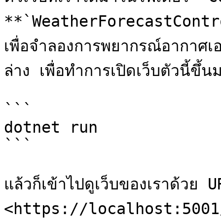
**`WeatherForecastControlle
เพื่อจำลองการพยากรณ์อากาศเอาไ
ล่าง เพื่อทำการเปิดเว็บตัวนี้ขึ้นม
```

dotnet run

```

แล้วก็เข้าไปดูเว็บของเราด้วย URL
<https://localhost:5001/W