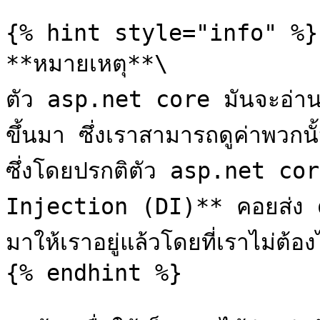
{% hint style="info" %}

**หมายเหตุ**\

ตัว asp.net core มันจะอ่
ขึ้นมา ซึ่งเราสามารถดูค่าพวก
ซึ่งโดยปรกติตัว asp.net cor
Injection (DI)** คอยส่ง 
มาให้เราอยู่แล้วโดยที่เราไม่ต้อ
{% endhint %}
