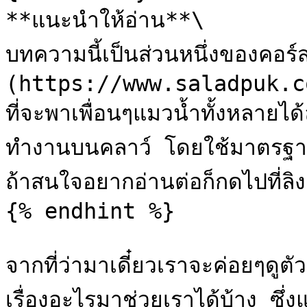
**แนะนำให้อ่าน**\

บทความนี้เป็นส่วนหนึ่งของค
(https://www.saladpuk.c
ที่จะพาเพื่อนๆแมวน้ำทั้งหลายได
ทำงานบนคลาว์ โดยใช้มาตรฐาน
ถ้าสนใจอยากอ่านต่อก็กดไปที่ลิงค
{% endhint %}

จากที่ว่ามาเดี๋ยวเราจะค่อยๆดูตั
เรื่องอะไรมาช่วยเราได้บ้าง ซึ