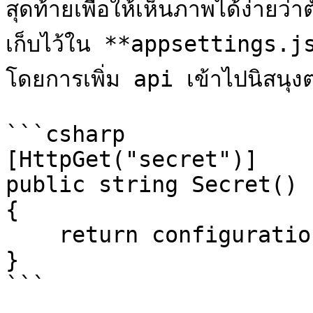
สุดท้ายเพื่อให้เห็นภาพได้ง่ายว่
เก็บไว้ใน **appsettings.jso
โดยการเพิ่ม api เข้าไปนิสนุงต
```csharp

[HttpGet("secret")]

public string Secret()

{

    return configuration["DbConnectionString"];

}

```
