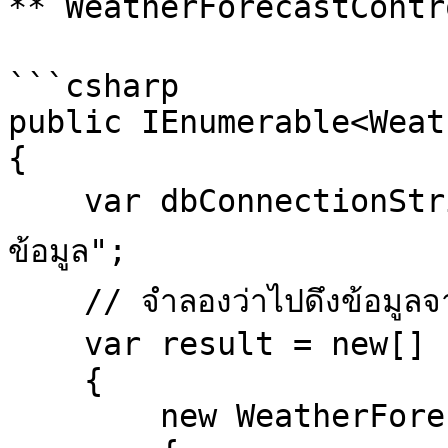
**`WeatherForecastControl
```csharp

public IEnumerable<Weat
{

    var dbConnectionString = "รหัสลับในการต่อฐาน
ข้อมูล";

    // จำลองว่าไปดึงข้อมูลจาก db มาแล้วได้ตัวนี้นะ

    var result = new[]

    {

        new WeatherForecast
