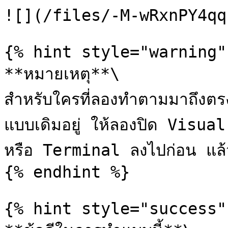
![](/files/-M-wRxnPY4qq
{% hint style="warning" 
**หมายเหตุ**\

สำหรับใครที่ลองทำตามมาถึงตรงน
แบบเดิมอยู่ ให้ลองปิด Visu
หรือ Terminal ลงไปก่อน แล้วล
{% endhint %}

{% hint style="success" 