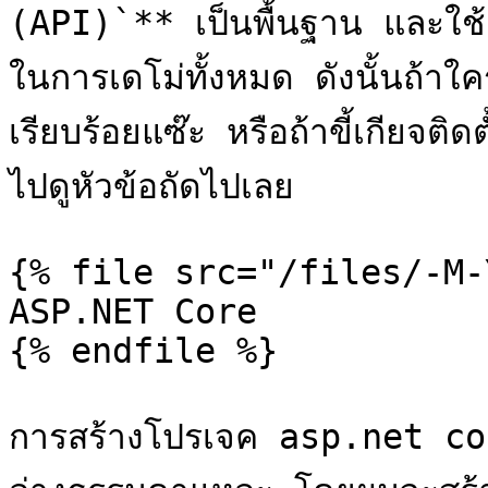
(API)`** เป็นพื้นฐาน และใ
ในการเดโม่ทั้งหมด ดังนั้นถ้าใ
เรียบร้อยแซ๊ะ หรือถ้าขี้เกียจติด
ไปดูหัวข้อถัดไปเลย

{% file src="/files/-M-
ASP.NET Core

{% endfile %}

การสร้างโปรเจค asp.net core