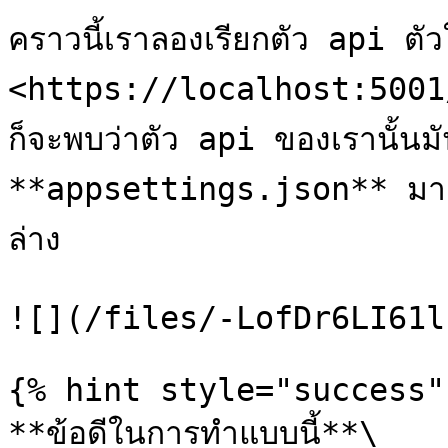
คราวนี้เราลองเรียกตัว api ตัวใ
<https://localhost:5001
ก็จะพบว่าตัว api ของเรานั้นมันจ
**appsettings.json** มาแสด
ล่าง

![](/files/-LofDr6LI61l
{% hint style="success" 
**ข้อดีในการทำแบบนี้**\
