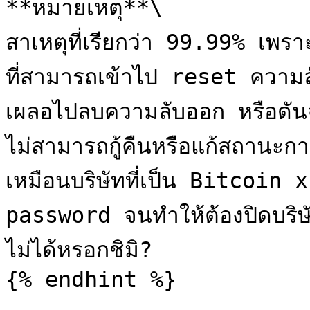
**หมายเหตุ**\

สาเหตุที่เรียกว่า 99.99% เพราะ
ที่สามารถเข้าไป reset ความลับพ
เผลอไปลบความลับออก หรือดันจำไ
ไม่สามารถกู้คืนหรือแก้สถานะกา
เหมือนบริษัทที่เป็น Bitcoin xc
password จนทำให้ต้องปิดบริ
ไม่ได้หรอกชิมิ?

{% endhint %}
