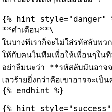
{% hint style="danger" %
**คำเตือน**\

ในบางทีเราก็จะไม่ใส่รหัสลับพ
ให้กับคนในทีมเพื่อให้เพื่อนๆใน
อย่าลืมนะว่า **รหัสลับมันอาจจ
เลวร้ายยิ่งกว่าคือเขาอาจจะเป็นค
{% endhint %}

{% hint style="success" 