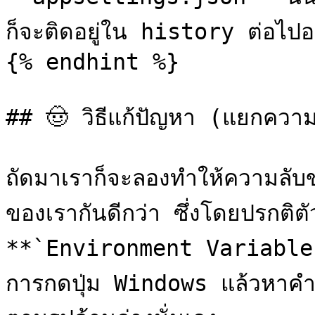
ก็จะติดอยู่ใน history ต่อไปอยู่
{% endhint %}

## 🤠 วิธีแก้ปัญหา (แยกควา
ถัดมาเราก็จะลองทำให้ความลับข
ของเรากันดีกว่า ซึ่งโดยปรกติตัวเ
**`Environment Variables`*
การกดปุ่ม Windows แล้วหาค