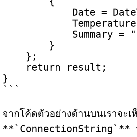
        { 

            Date = DateTime.Now, 

            TemperatureC = 20, 

            Summary = "Balmy" 

        }

    };

    return result;

}

```

จากโค้ดตัวอย่างด้านบนเราจะเห็
**`ConnectionString`** ที่เป