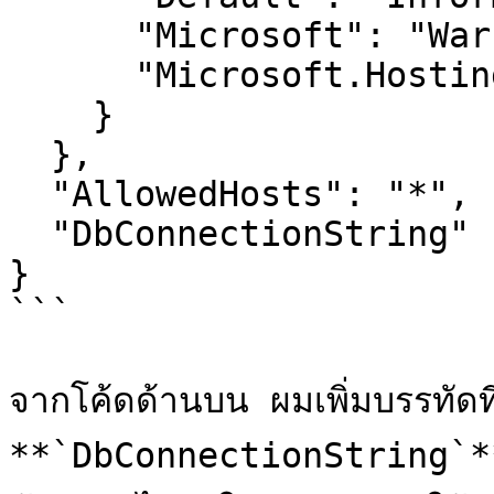
      "Microsoft": "Warning",

      "Microsoft.Hosting.Lifetime": "Information"

    }

  },

  "AllowedHosts": "*",

  "DbConnectionString" : "ABCDEFG"

}

```

จากโค้ดด้านบน ผมเพิ่มบรรทัดที่
**`DbConnectionString`** แ