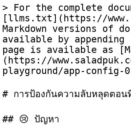
> For the complete docu
[llms.txt](https://www.
Markdown versions of do
available by appending 
page is available as [M
(https://www.saladpuk.c
playground/app-config-0
# การป้องกันความลับหลุดตอนที
## 😢 ปัญหา
