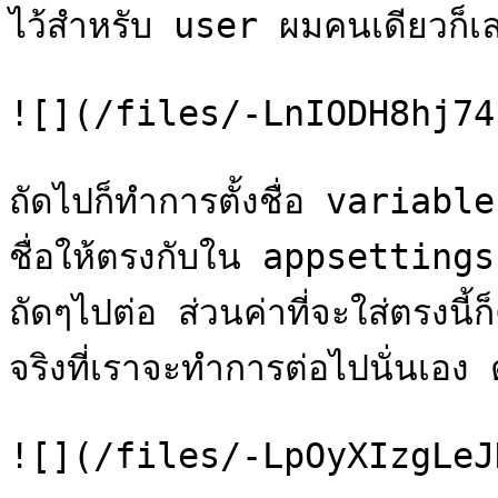
ไว้สำหรับ user ผมคนเดียวก็เลย
![](/files/-LnIODH8hj74
ถัดไปก็ทำการตั้งชื่อ variable
ชื่อให้ตรงกับใน appsettings.
ถัดๆไปต่อ ส่วนค่าที่จะใส่ตรงน
จริงที่เราจะทำการต่อไปนั่นเอง
![](/files/-LpOyXIzgLeJ