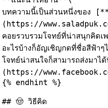
บทความนี้เป็นส่วนหนึ่งของ 
(https://www.saladpuk.co
คอยรวบรวมโจทย์ที่น่าสนุกคิดเ
อะไรบ้างก็อัญเชิญกดที่ชื่อสีฟ้าๆ
โจทย์น่าสนใจก็สามารถส่งมาไ
(https://www.facebook.co
{% endhint %}

## 🤠 วิธีคิด
