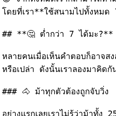
โดยที่เรา**ใช้สนามไปทั้งหมด 7
## **🤔 ต่ำกว่า 7 ได้มะ?**

หลายคนเมื่อเห็นคำตอบก็อาจสงสัย
หรือเปล่า ดังนั้นเราลองมาคิดกัน
### 🐴 ม้าทุกตัวต้องถูกจับวิ่ง

อย่างแรกเลยเราไม่รู้ว่าม้าทั้ง 2