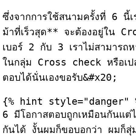
ซึ่งจากการใช้สนามครั้งที่ 6 
ม้าที่เร็วสุด** จะต้องอยู่ใน 
เบอร์ 2 กับ 3 เราไม่สามารถหา
ในกลุ่ม Cross check หรือเปล่า
ตอบได้นั่นเองขอรับ&#x20;

{% hint style="danger" %
6 มีโอกาสตอบถูกเหมือนกันแต่ไม
กันได้ งั้นผมก็ขอบอกว่า ผมก็สุ