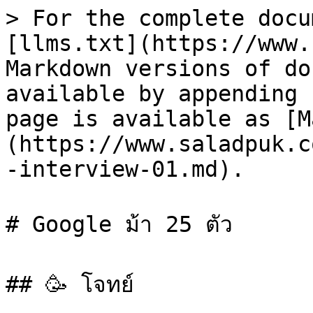
> For the complete docu
[llms.txt](https://www.
Markdown versions of do
available by appending 
page is available as [M
(https://www.saladpuk.c
-interview-01.md).

# Google ม้า 25 ตัว

## 🥳 โจทย์
