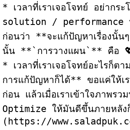
* เวลาที่เราเจอโจทย์ อย่ากระโ
solution / performance ที่ได
ก่อนว่า **จะแก้ปัญหาเรื่องนั้น
นั้น **`การวางแผน`** คือ 💖
* เวลาที่เราเจอโจทย์อะไรก็ตาม *
การแก้ปัญหาก็ได้** ขอแค่ให้เร
ก่อน แล้วเมื่อเราเข้าใจภาพรวมท
Optimize ให้มันดีขึ้นภายหลั