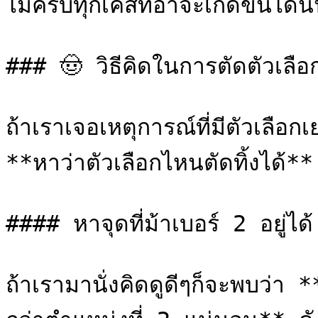
ไม่ครบทุกเคสที่อาจะเกิดขึ้นได้นั่
### 🤠 วิธีคิดในการตัดตัวเลือก
ถ้าเราเจอเหตุการณ์ที่มีตัวเลือก
**หาว่าตัวเลือกไหนตัดทิ้งได้**
#### หาจุดที่ม้าเบอร์ 2 อยู่ได้

ถ้าเรามานั่งคิดดูดีๆก็จะพบว่า *