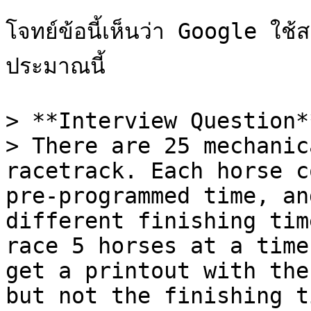
โจทย์ข้อนี้เห็นว่า Google ใช
ประมาณนี้

> **Interview Question**
> There are 25 mechanic
racetrack. Each horse c
pre-programmed time, an
different finishing tim
race 5 horses at a time
get a printout with the
but not the finishing t