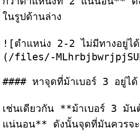
กว่าตำแหน่งที่ 2 แน่นอน** ดังน
ในรูปด้านล่าง

![ตำแหน่ง 2-2 ไม่มีทางอยู่ได้
(/files/-MLhrbjbwrjpjSU
#### หาจุดที่ม้าเบอร์ 3 อยู่ได้

เช่นเดียวกัน **ม้าเบอร์ 3 มันต้
แน่นอน** ดังนั้นจุดที่มันควรจะอ