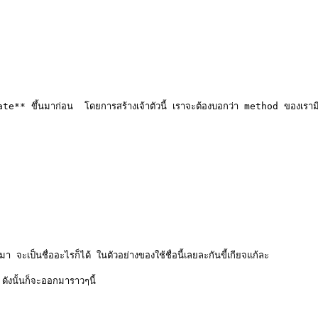
elegate** ขึ้นมาก่อน  โดยการสร้างเจ้าตัวนี้ เราจะต้องบอกว่า method ของเ
ป็นชื่ออะไรก็ได้ ในตัวอย่างของใช้ชื่อนี้เลยละกันขี้เกียจแก้ละ

งนั้นก็จะออกมาราวๆนี้
