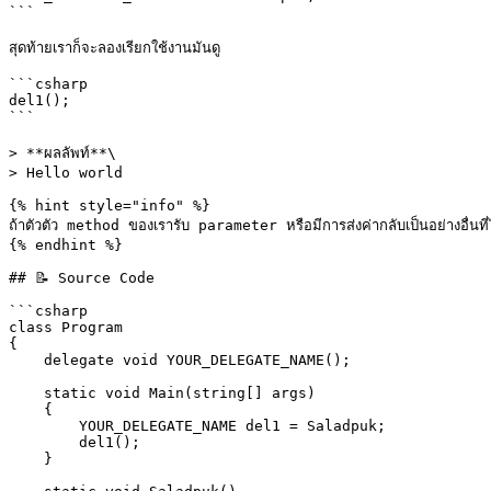
```

สุดท้ายเราก็จะลองเรียกใช้งานมันดู

```csharp

del1();

```

> **ผลลัพท์**\

> Hello world

{% hint style="info" %}

ถ้าตัวตัว method ของเรารับ parameter หรือมีการส่งค่ากลับเป็นอย่างอื่นที
{% endhint %}

## 📝 Source Code

```csharp

class Program

{

    delegate void YOUR_DELEGATE_NAME();

    static void Main(string[] args)

    {

        YOUR_DELEGATE_NAME del1 = Saladpuk;

        del1();

    }
