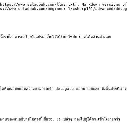
https://www.saladpuk.com/llms.txt). Markdown versions of
s://www.saladpuk.com/beginner-1/csharp101/advanced/deleg
้เราก็สามารถสร้างตัวแปรมาเก็บไว้ได้ง่ายๆใช่ป่ะ ตามโค้ดด้านล่างเลย

 ได้พัฒนาต่อยอดความสามารถเจ้า delegate ออกมาเยอะละ ดังนั้นปรกติเราจะใช้ตั
ำงานของมันอธิบายไปตรงนี้เดี๋ยวจะ งง เปล่าๆ ลองไปดูโค้ดจะเข้าใจง่ายกว่า
