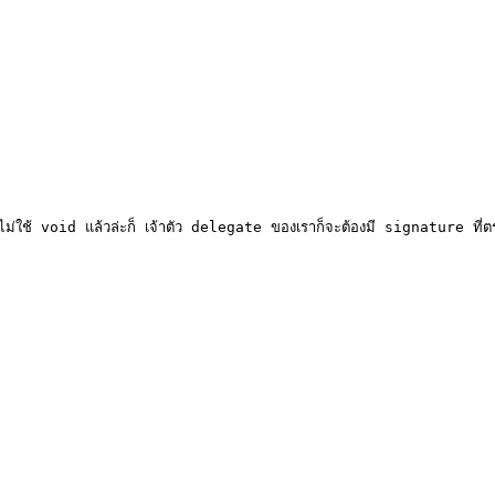
่ไม่ใช้ void แล้วล่ะก็ เจ้าตัว delegate ของเราก็จะต้องมี signature ที่ตรง