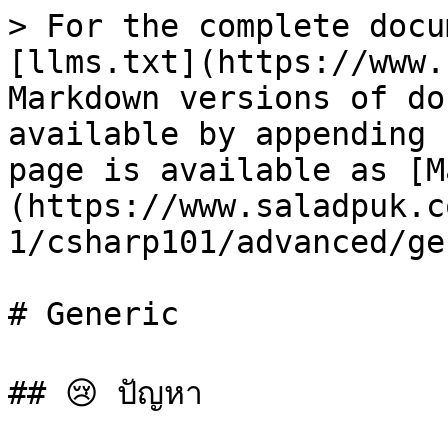
> For the complete docu
[llms.txt](https://www.
Markdown versions of do
available by appending 
page is available as [M
(https://www.saladpuk.c
1/csharp101/advanced/ge
# Generic

## 😢 ปัญหา
