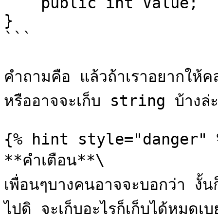
    public int Value;

}

```

คำถามคือ แล้วถ้าเราอยากให้คลา
หรืออาจจะเก็บ string บ้างล่ะ
{% hint style="danger" %
**คำเตือน**\

เพื่อนๆบางคนอาจจะบอกว่า งั้น
ไปดิ จะเก็บอะไรก็เก็บได้หมดเ