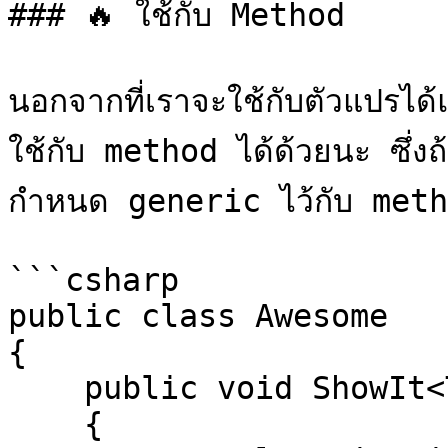
### 🔥 ใช้กับ Method

นอกจากที่เราจะใช้กับตัวแปรไ
ใช้กับ method ได้ด้วยนะ ซึ่ง
กำหนด generic ไว้กับ metho
```csharp

public class Awesome

{

    public void ShowIt<T>(T value)

    {
