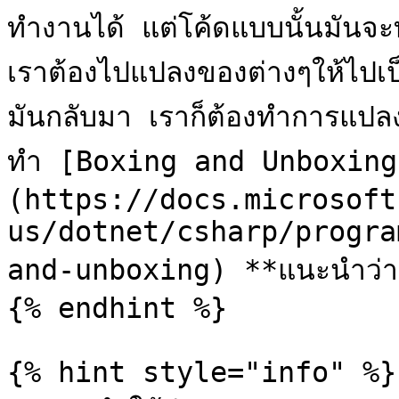
ทำงานได้ แต่โค้ดแบบนั้นมัน
เราต้องไปแปลงของต่างๆให้ไปเ
มันกลับมา เราก็ต้องทำการแปลงกล
ทำ [Boxing and Unboxing
(https://docs.microsoft
us/dotnet/csharp/progra
and-unboxing) **แนะนำว่าอ
{% endhint %}

{% hint style="info" %}
