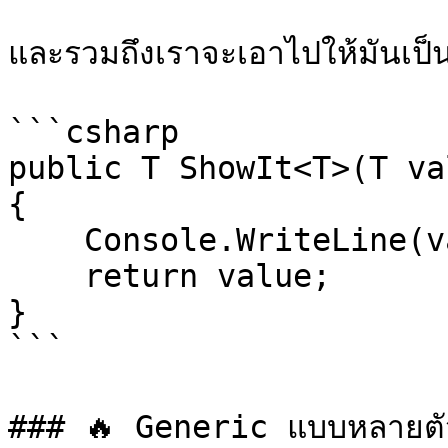
และรวมถึงเราจะเอาไปให้มันเป
```csharp

public T ShowIt<T>(T val
{

    Console.WriteLine(value);

    return value;

}

```

### 🔥 Generic แบบหลายตัว