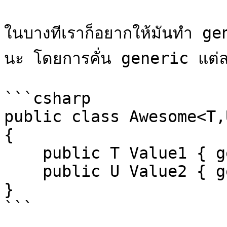
ในบางทีเราก็อยากให้มันทำ ge
นะ โดยการคั่น generic แต่ละต
```csharp

public class Awesome<T,U
{

    public T Value1 { get; set; }

    public U Value2 { get; set; }

}

```
