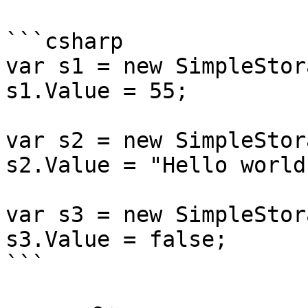
```csharp

var s1 = new SimpleStor
s1.Value = 55;

var s2 = new SimpleStor
s2.Value = "Hello world"
var s3 = new SimpleStor
s3.Value = false;

```
