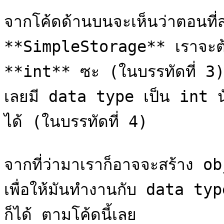
จากโค้ดด้านบนจะเห็นว่าตอนที
**SimpleStorage** เราจะต้อง
**int** ซะ (ในบรรทัดที่ 3) ดั
เลยมี data type เป็น int นั่
ได้ (ในบรรทัดที่ 4)

จากที่ว่ามาเราก็อาจจะสร้าง
เพื่อให้มันทำงานกับ data ty
ก็ได้ ตามโค้ดนี้เลย
