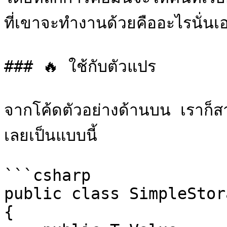
ที่เขาจะทำงานด้วยคืออะไรนั่นเอ
### 🔥 ใช้กับตัวแปร

จากโค้ดตัวอย่างด้านบน เราก็
เลยเป็นแบบนี้

```csharp

public class SimpleStor
{
