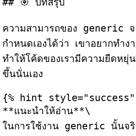
## 🎯 บทสรุป

ความสามารถของ generic จะช่
กำหนดเองได้ว่า เขาอยากทำงา
ทำให้โค้ดของเรามีความยืดหยุ่
ขึ้นนั่นเอง

{% hint style="success" 
**แนะนำให้อ่าน**\

ในการใช้งาน generic นั้นจริง