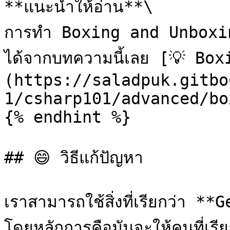
**แนะนำให้อ่าน**\

การทำ Boxing and Unboxing 
ได้จากบทความนี้เลย [💡 Bo
(https://saladpuk.gitbo
1/csharp101/advanced/bo
{% endhint %}

## 😄 วิธีแก้ปัญหา

เราสามารถใช้สิ่งที่เรียกว่า **
โดยหลักการคือมันจะให้คนที่เร