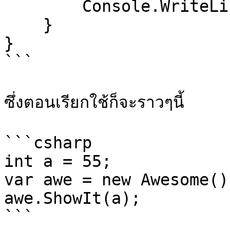
        Console.WriteLine(value);

    }

}

```

ซึ่งตอนเรียกใช้ก็จะราวๆนี้

```csharp

int a = 55;

var awe = new Awesome();
awe.ShowIt(a);

```
