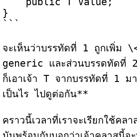
    public T Value;

}

```

จะเห็นว่าบรรทัดที่ 1 ถูกเพิ่ม \<
generic และส่วนบรรดทัดที่ 2
ก็เอาเจ้า T จากบรรทัดที่ 1 มาใ
เป็นไร ไปดูต่อกัน**

คราวนี้เวลาที่เราจะเรียกใช้คล
มันพร้อมกับบอกว่าเจ้าคลาสนี้