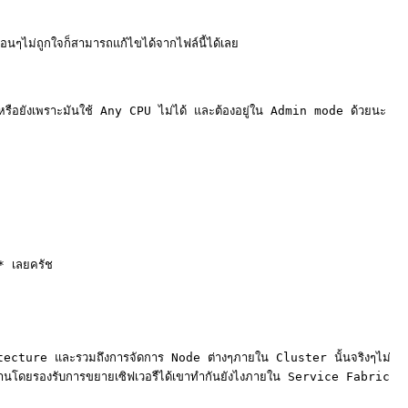
อนๆไม่ถูกใจก็สามารถแก้ไขได้จากไฟล์นี้ได้เลย

หรือยังเพราะมันใช้ Any CPU ไม่ได้ และต้องอยู่ใน Admin mode ด้วยนะ

 เลยครัช

itecture และรวมถึงการจัดการ Node ต่างๆภายใน Cluster นั้นจริงๆไม่
รถทำงานโดยรองรับการขยายเซิฟเวอรืได้เขาทำกันยังไงภายใน Service Fabric 