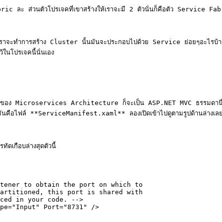
abric ละ ส่วนตัวโปรเจคที่เขาสร้างให้เราจะมี 2 ตัวนั่นก็คือตัว Service Fabr
ลาที่เราจะทำการสร้าง Cluster นั้นมันจะประกอบไปด้วย Service ย่อยๆอะไรบ
ในโปรเจคนี้นั่นเอง

มุมของ Microservices Architecture ก็จะเป็น ASP.NET MVC ธรรมดานี่แหละ 
งมันคือไฟล์ **ServiceManifest.xaml** ลองเปิดเข้าไปดูตามรูปด้านล่างเลย
ทัดเกือบล่างสุดตัวนี้
