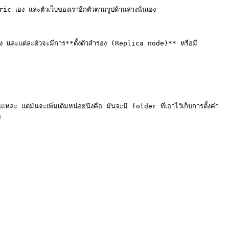
ic เอง และตัวเว็บของเราอีกตัวตามรูปด้านล่างนั่นเอง

้าง และแต่ละตัวจะมีการ**ตั้งตัวสำรอง (Replica node)** หรือมี
แต่มันจะเพิ่มเติมหน่อยนึงคือ มันจะมี folder ที่เอาไว้เก็บการตั้งค่า

