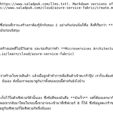
https://www.saladpuk.com/llms.txt). Markdown versions of
s://www.saladpuk.com/cloud/azure-service-fabric/create.m
ก่อนที่เราจะสร้างเราต้องรู้จักกับของ 2 อย่างกันก่อนนั่นก็คือ สิ่งที่เรียก
ันก่อนนิสนุง

ถสร้างแอพที่ไม่มีวันตาย และรองรับการทำ **Microservices Architecture**
k.io/learn/cloud/azure-service-fabric)

ร้างเว็บขายสินค้า แล้วเมื่อลูกค้าทำการเพิ่มสินค้าเข้าตะกร้าปุ๊ป เราก็จะต้
ง ดังนั้นเราลองมาดูกันว่าทั้งสองแบบนี้ต่างกันยังไงบ้าง

ไว้ในตัวเซิฟเวอร์ตัวนั้นเอง ซึ่งข้อดีของมันคือ **มันเร็ว** แต่ก็ต้องแลกมากับข้อ
 พอเขากลับมาใหม่ในรอบนี้เขาอาจจะเข้ามาที่เซิฟเวอร์ B ก็ได้ ซึ่งข้อมูลตะกร้าขอ
เซิฟเวอร์ใดเซิฟเวอร์หนึ่งนั่นเอง
