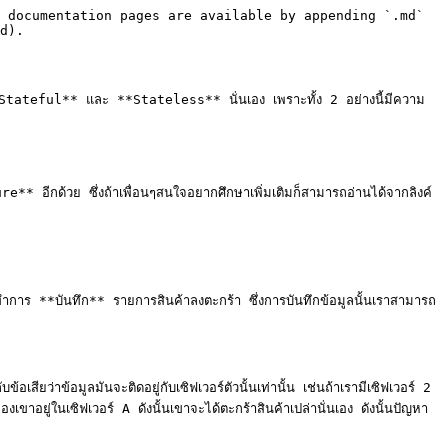
 documentation pages are available by appending `.md` 
d).

ว่า **Stateful** และ **Stateless** นั่นเอง เพราะทั้ง 2 อย่างนี้มีความ
 อีกด้วย ซึ่งถ้าเพื่อนๆสนใจอยากศึกษาเพิ่มเติมก็สามารถอ่านได้จากลิงค์
องทำการ **บันทึก** รายการสินค้าลงตะกร้า ซึ่งการบันทึกข้อมูลนั้นเราสามารถ
เสียว่าข้อมูลมันจะติดอยู่กับเซิฟเวอร์ตัวนั้นเท่านั้น เช่นถ้าเรามีเซิฟเวอร์ 2 
งเขาอยู่ในเซิฟเวอร์ A ดังนั้นเขาจะได้ตะกร้าสินค้าเปล่านั่นเอง ดังนั้นปัญหา