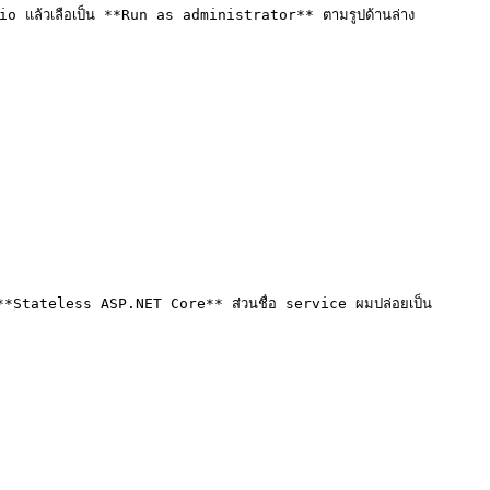
io แล้วเลือเป็น **Run as administrator** ตามรูปด้านล่าง

กเป็น **Stateless ASP.NET Core** ส่วนชื่อ service ผมปล่อยเป็น 