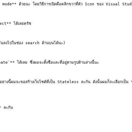
mode** ด้วยนะ โดยวิธีการเปิดคือคลิกขวาที่ตัว Icon ของ Visual Stud
ct** ได้เลยครัช

มันลงไปในช่อง search ด้านบนได้นะ)

e`** ได้เลย ซึ่งผมจะตั้งชื่อและที่อยู่ตามรูปด้านล่างนี้นะ

ัวอย่างนี้ผมจะขอสร้างเว็บไซต์ที่เป็น Stateless ละกัน ดังนั้นผมก็จะเลือ
* ละกัน
