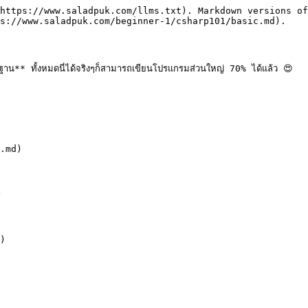
https://www.saladpuk.com/llms.txt). Markdown versions of
s://www.saladpuk.com/beginner-1/csharp101/basic.md).

พื้นฐาน** ทั้งหมดนี่ได้จริงๆก็สามารถเขียนโปรแกรมส่วนใหญ่ 70% ได้แล้ว 😍

.md)



)
