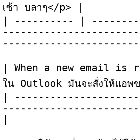
เช้า บลาๆ</p> |

| ---------- | --------
-----------------------
-----------------------
| When a new email is rece
ใน Outlook มันจะสั่งให้แอพข
| ---------------------
-----------------------
|
