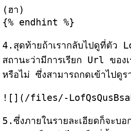
(ฮา)

{% endhint %}

4.สุดท้ายถ้าเรากลับไปดูที่ตัว 
สถานะว่ามีการเรียก Url ของ
หรือไม่ ซึ่งสามารถกดเข้าไปดูร
![](/files/-LofQsQusBsa
5.ซึ่งภายในรายละเอียดก็จะบอก