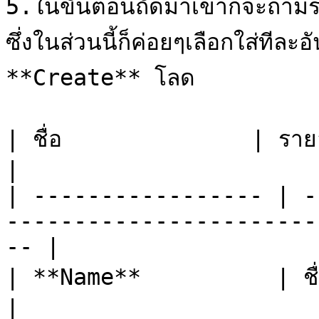
5.ในขั้นตอนถัดมาเขาก็จะถาม
ซึ่งในส่วนนี้ก็ค่อยๆเลือกใส่ทีละอ
**Create** โลด

| ชื่อ              | รายละเอียด                                                   
|

| ----------------- | -
-----------------------
-- |

| **Name**          | ชื่อ Logic App ที่จะสร้าง          
|
