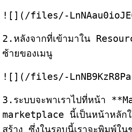
![](/files/-LnNAau0ioJE
2.หลังจากที่เข้ามาใน Resourc
ซ้ายของเมนู

![](/files/-LnNB9KzR8Pa
3.ระบบจะพาเราไปที่หน้า **Ma
marketplace นี้เป็นหน้าหลัก
สร้าง ซึ่งในรอบนี้เราจะพิมพ์