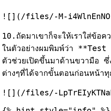
![](/files/-M-i4WlnEnNO
10.ถัดมาเขาก็จะให้เราใส่ข้อคว
ในตัวอย่างผมพิมพ์ว่า **Test 
ตัวช่วยเปิดขึ้นมาด้านขวามือ ซึ
ต่างๆที่ได้จากขั้นตอนก่อนหน้าทุ
![](/files/-LpTrEIyKTNa
{% hint style="info" %}
