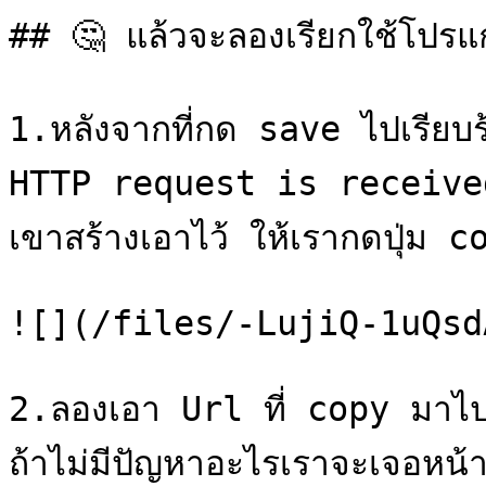
## 🤔 แล้วจะลองเรียกใช้โปรแก
1.หลังจากที่กด save ไปเรียบร
HTTP request is received**
เขาสร้างเอาไว้ ให้เรากดปุ่ม c
![](/files/-LujiQ-1uQsd
2.ลองเอา Url ที่ copy มาไป
ถ้าไม่มีปัญหาอะไรเราจะเจอหน้า