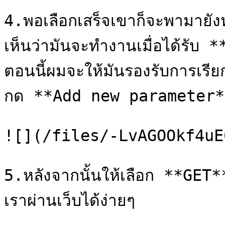
4.พอเลือกเสร็จเขาก็จะพามายั
เห็นว่ามันจะทำงานเมื่อได้รับ
ตอนนี้ผมจะให้มันรองรับการเรี
กด **Add new parameter** 
![](/files/-LvAGOOkf4uE
5.หลังจากนั้นให้เลือก **GET
เราผ่านเว็บได้ง่ายๆ
