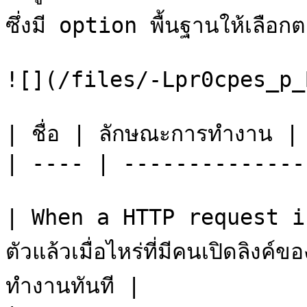
ซึ่งมี option พื้นฐานให้เลือกตา
![](/files/-Lpr0cpes_p_
| ชื่อ | ลักษณะการทำงาน |

| ---- | -------------- 
| When a HTTP request is 
ตัวแล้วเมื่อไหร่ที่มีคนเปิดลิงค์
ทำงานทันที |
