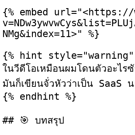
{% embed url="<https://
v=NDw3ywvwCys&list=PLUj
NMg&index=11>" %}

{% hint style="warning" 
ในวีดีโอเหมือนผมโดนตัวอะไรซัก
มันก็เขียนจั่วหัวว่าเป็น SaaS 
{% endhint %}

## 🎯 บทสรุป
