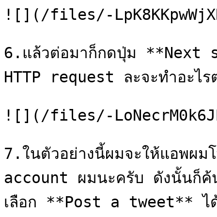
![](/files/-LpK8KKpwWjX
6.แล้วต่อมาก็กดปุ่ม **Next st
HTTP request ละจะทำอะไรต่
![](/files/-LoNecrM0k6J
7.ในตัวอย่างนี้ผมจะให้แอพผม
account ผมนะครับ ดังนั้นก็
เลือก **Post a tweet** ได้เ