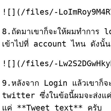
![](/files/-LoImRoy9M4R
8.ถัดมาเขาก็จะให้ผมทำการ lo
เข้าไปที่ account ไหน ดังนั
![](/files/-Lw2S2DGwHky
9.หลังจาก Login แล้วเขาก็จะถ
twitter ซึ่งในข้อนี้ผมจะส่งแค่
แค่ **Tweet text** ครับ
