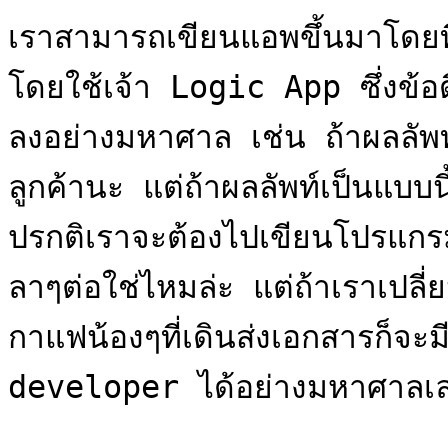
เราสามารถเขียนแอพขึ้นมาโดยที่ไ
โดยใช้เจ้า Logic App ซึ่งข้อ
ลงอย่างมหาศาล เช่น ถ้าผลลัพท์น
ลูกค้านะ แต่ถ้าผลลัพท์เป็นแบบนี
ปรกติเราจะต้องไปเขียนโปรแกร
ลาๆต่อใช่ไหมล่ะ แต่ถ้าเราเปล
กาแฟน้องๆที่เดินส่งเอกสารก็จะ