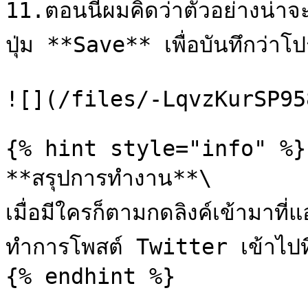
11.ตอนนี้ผมคิดว่าตัวอย่างน่าจ
ปุ่ม **Save** เพื่อบันทึกว่า
![](/files/-LqvzKurSP95
{% hint style="info" %}

**สรุปการทำงาน**\

เมื่อมีใครก็ตามกดลิงค์เข้ามาท
ทำการโพสต์ Twitter เข้าไปที่
{% endhint %}
