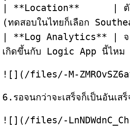
| **Location**      | ตัว Se
(ทดสอบในไทยก็เลือก South
| **Log Analytics** | จะให้
เกิดขึ้นกับ Logic App นี้ไหม 
![](/files/-M-ZMROvSZ6a
6.รอจนกว่าจะเสร็จก็เป็นอันเสร็จพ
![](/files/-LnNDWdnC_Ch